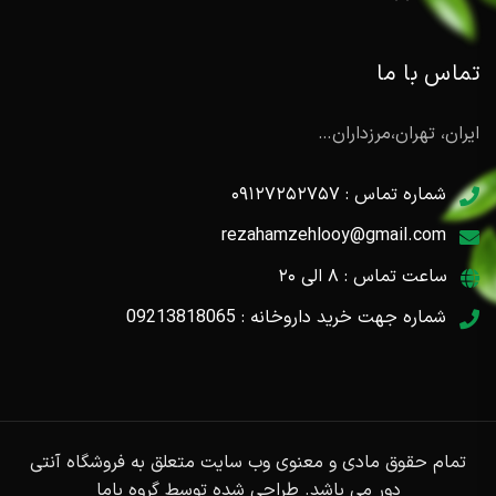
تماس با ما
ایران، تهران،مرزداران…
شماره تماس : ۰۹۱۲۷۲۵۲۷۵۷
rezahamzehlooy@gmail.com
ساعت تماس : ۸ الی ۲۰
شماره جهت خرید داروخانه : 09213818065
تمام حقوق مادی و معنوی وب سایت متعلق به
فروشگاه آنتی
دور
می باشد. طراحی شده توسط
گروه باما