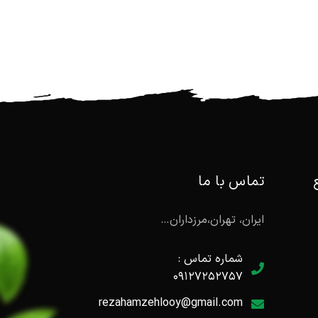
تماس با ما
ایران، تهران،مرزداران…
شماره تماس :
۰۹۱۲۷۲۵۲۷۵۷
rezahamzehlooy@gmail.com