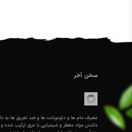
سخن آخر
مصرف مام ها و دئودورانت ها و ضد تعریق ها به دل
داشتن مواد معطر و شیمیایی با عرق ترکیب شده و 