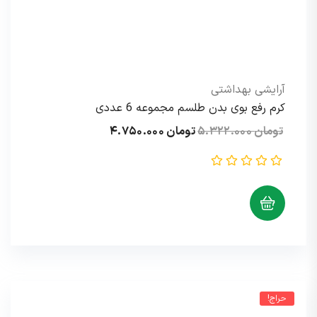
آرایشی بهداشتی
کرم رفع بوی بدن طلسم مجموعه 6 عددی
قیمت
قیمت
تومان
۵.۳۲۲.۰۰۰
تومان
۴.۷۵۰.۰۰۰
اصلی:
فعلی:
تومان ۵.۳۲۲.۰۰۰
تومان ۴.۷۵۰.۰۰۰.
بود.
حراج!