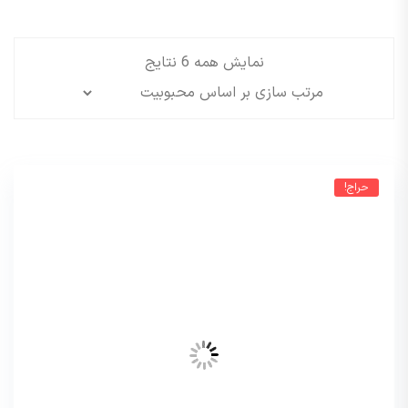
نمایش همه 6 نتایج
حراج!