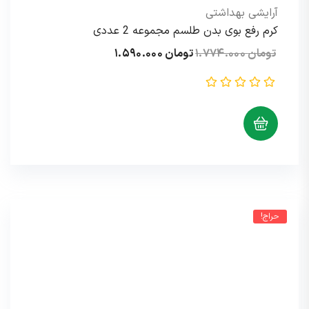
آرایشی بهداشتی
کرم رفع بوی بدن طلسم مجموعه 2 عددی
قیمت
قیمت
تومان
۱.۷۷۴.۰۰۰
تومان
۱.۵۹۰.۰۰۰
اصلی:
فعلی:
تومان ۱.۷۷۴.۰۰۰
تومان ۱.۵۹۰.۰۰۰.
بود.
حراج!