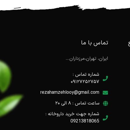
تماس با ما
ایران، تهران،مرزداران…
شماره تماس :
۰۹۱۲۷۲۵۲۷۵۷
rezahamzehlooy@gmail.com
ساعت تماس : ۸ الی ۲۰
شماره جهت خرید داروخانه :
09213818065