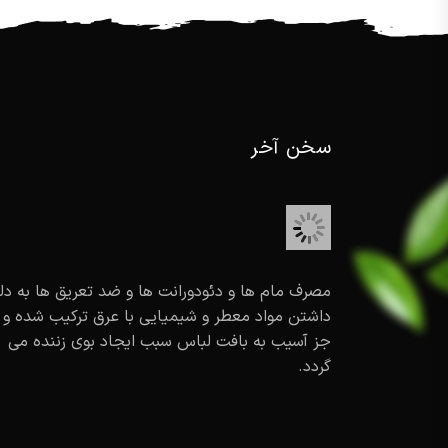
سخن آخر
مصرف مام ها و دئودورانت ها و ضد تعریق ها به دل
داشتن مواد معطر و شیمیایی با عرق ترکیب شده و 
جز آسیب به بافت لباس سبب ایجاد بوی زننده می
گردد.