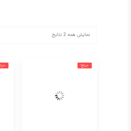
نمایش همه 2 نتایج
حراج!
حراج