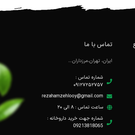
تماس با ما
ایران، تهران،مرزداران…
شماره تماس :
۰۹۱۲۷۲۵۲۷۵۷
rezahamzehlooy@gmail.com
ساعت تماس : ۸ الی ۲۰
شماره جهت خرید داروخانه :
09213818065