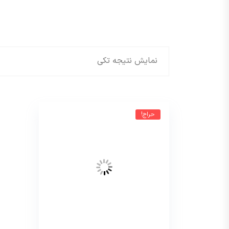
نمایش نتیجه تکی
حراج!