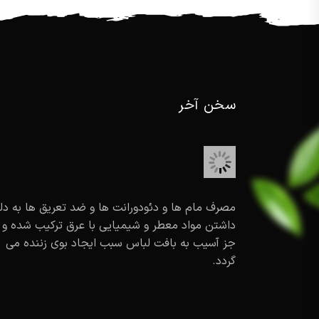
سخن آخر
مصرف مام ها و دئودورانت ها و ضد تعریق ها به دل
داشتن مواد معطر و شیمیایی با عرق ترکیب شده و 
جز آسیب به بافت لباس سبب ایجاد بوی زننده می
گردد.