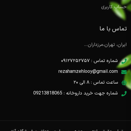
حساب کاربری
تماس با ما
ایران، تهران،مرزداران…
شماره تماس : ۰۹۱۲۷۲۵۲۷۵۷
rezahamzehlooy@gmail.com
ساعت تماس : ۸ الی ۲۰
شماره جهت خرید داروخانه : 09213818065